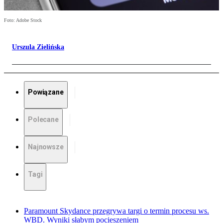
Foto: Adobe Stock
Urszula Zielińska
Powiązane
Polecane
Najnowsze
Tagi
Paramount Skydance przegrywa targi o termin procesu ws.
WBD. Wyniki słabym pocieszeniem