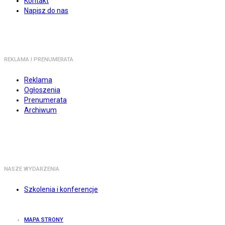
Kontakt
Napisz do nas
REKLAMA I PRENUMERATA
Reklama
Ogłoszenia
Prenumerata
Archiwum
NASZE WYDARZENIA
Szkolenia i konferencje
MAPA STRONY