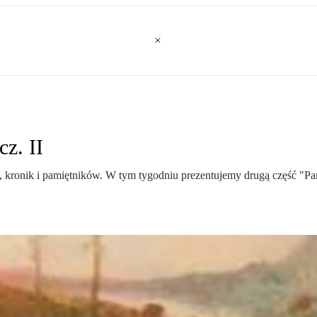
z. II
h, kronik i pamiętników. W tym tygodniu prezentujemy drugą część "