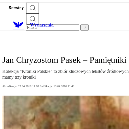
Serwisy
Wydarzenia
Jan Chryzostom Pasek – Pamiętniki c
Kolekcja "Kroniki Polskie" to zbiór kluczowych tekstów źródłowyc
mamy trzy kroniki
Aktualizacja:
23.04.2010 11:08
Publikacja:
13.04.2010 11:40