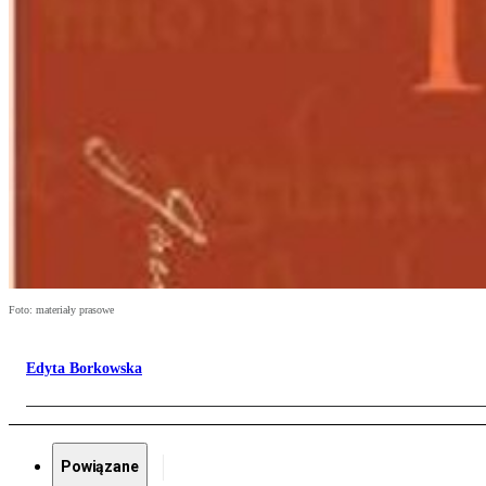
Foto: materiały prasowe
Edyta Borkowska
Powiązane