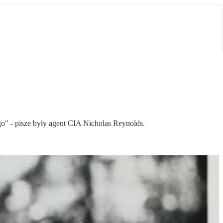
go" - pisze były agent CIA Nicholas Reynolds.