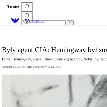
Serwisy
Wydarzenia
Były agent CIA: Hemingway był so
Ernest Hemingway, pisarz, laureat literackiej nagrody Nobla, był z
Aktualizacja:
07.05.2017 11:19
Publikacja:
07.05.2017 10:53