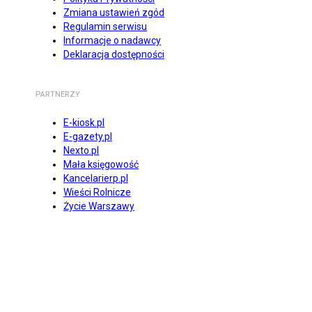
Zmiana ustawień zgód
Regulamin serwisu
Informacje o nadawcy
Deklaracja dostępności
PARTNERZY
E-kiosk.pl
E-gazety.pl
Nexto.pl
Mała księgowość
Kancelarierp.pl
Wieści Rolnicze
Życie Warszawy