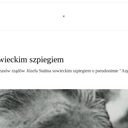
wieckim szpiegiem
a czasów rządów Józefa Stalina sowieckim szpiegiem o pseudonimie "Ar