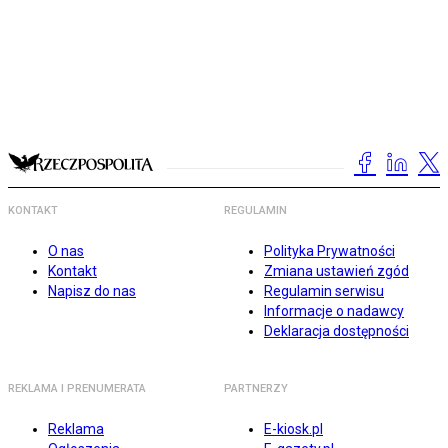
KONTAKT
REGULAMIN
O nas
Polityka Prywatności
Kontakt
Zmiana ustawień zgód
Napisz do nas
Regulamin serwisu
Informacje o nadawcy
Deklaracja dostępności
REKLAMA I PRENUMERATA
PARTNERZY
Reklama
E-kiosk.pl