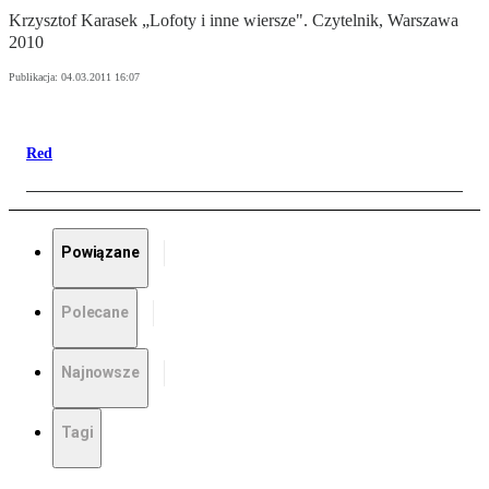
Krzysztof Karasek „Lofoty i inne wiersze". Czytelnik, Warszawa
2010
Publikacja:
04.03.2011 16:07
Red
Powiązane
Polecane
Najnowsze
Tagi