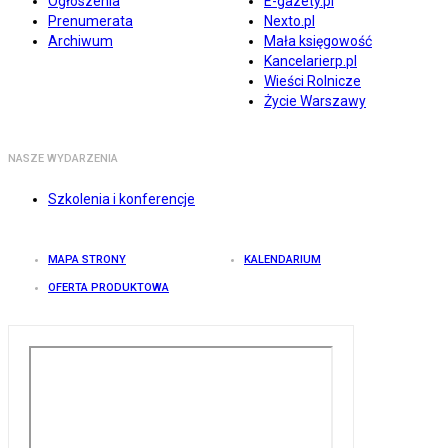
Ogłoszenia
E-gazety.pl
Prenumerata
Nexto.pl
Archiwum
Mała księgowość
Kancelarierp.pl
Wieści Rolnicze
Życie Warszawy
NASZE WYDARZENIA
Szkolenia i konferencje
MAPA STRONY
KALENDARIUM
OFERTA PRODUKTOWA