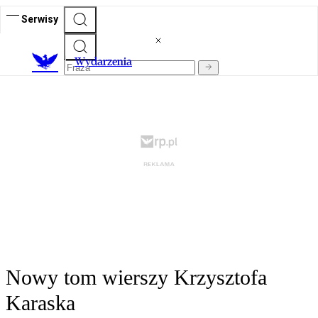
Serwisy
Wydarzenia
Nowy tom wierszy Krzysztofa
Karaska