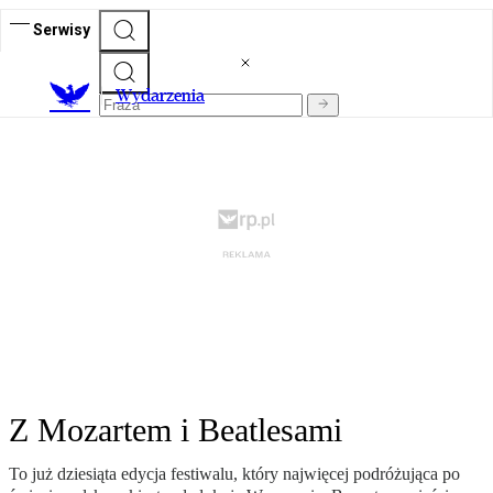
Serwisy
Wydarzenia
Z Mozartem i Beatlesami
To już dziesiąta edycja festiwalu, który najwięcej podróżująca po