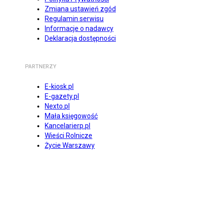
Zmiana ustawień zgód
Regulamin serwisu
Informacje o nadawcy
Deklaracja dostępności
PARTNERZY
E-kiosk.pl
E-gazety.pl
Nexto.pl
Mała księgowość
Kancelarierp.pl
Wieści Rolnicze
Życie Warszawy