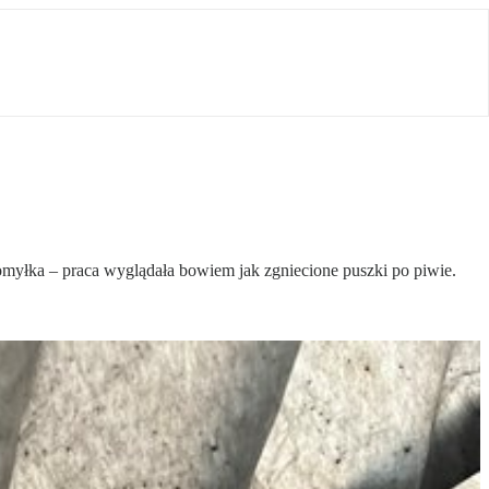
yłka – praca wyglądała bowiem jak zgniecione puszki po piwie.