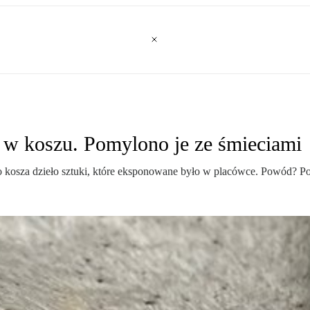
 w koszu. Pomylono je ze śmieciami
osza dzieło sztuki, które eksponowane było w placówce. Powód? Pom