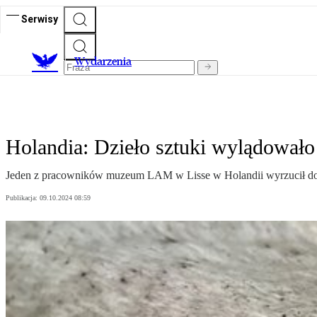
Serwisy
Wydarzenia
Holandia: Dzieło sztuki wylądowało
Jeden z pracowników muzeum LAM w Lisse w Holandii wyrzucił do k
Publikacja:
09.10.2024 08:59