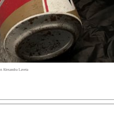
z Alexandra Laveta