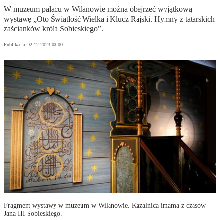
W muzeum pałacu w Wilanowie można obejrzeć wyjątkową
wystawę „Oto Światłość Wielka i Klucz Rajski. Hymny z tatarskich
zaścianków króla Sobieskiego”.
Publikacja:
02.12.2023 08:00
Fragment wystawy w muzeum w Wilanowie. Kazalnica imama z czasów
Jana III Sobieskiego.