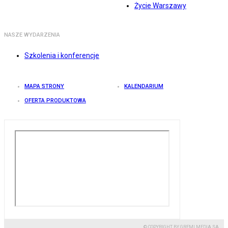
Życie Warszawy
NASZE WYDARZENIA
Szkolenia i konferencje
MAPA STRONY
KALENDARIUM
OFERTA PRODUKTOWA
© COPYRIGHT BY GREMI MEDIA SA