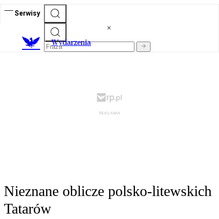
Serwisy
Wydarzenia
Nieznane oblicze polsko-litewskich
Tatarów