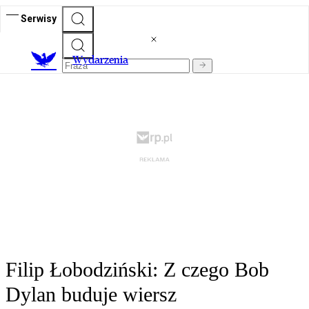
Serwisy
Wydarzenia
Filip Łobodziński: Z czego Bob
Dylan buduje wiersz