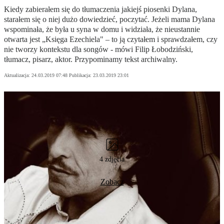
Kiedy zabierałem się do tłumaczenia jakiejś piosenki Dylana,
starałem się o niej dużo dowiedzieć, poczytać. Jeżeli mama Dylana
wspominała, że była u syna w domu i widziała, że nieustannie
otwarta jest „Księga Ezechiela" – to ją czytałem i sprawdzałem, czy
nie tworzy kontekstu dla songów - mówi Filip Łobodziński,
tłumacz, pisarz, aktor. Przypominamy tekst archiwalny.
Aktualizacja:
24.03.2019 07:48
Publikacja:
23.03.2019 23:01
4 zdjęcia
Zobacz