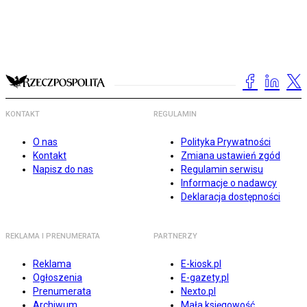
KONTAKT
REGULAMIN
O nas
Polityka Prywatności
Kontakt
Zmiana ustawień zgód
Napisz do nas
Regulamin serwisu
Informacje o nadawcy
Deklaracja dostępności
REKLAMA I PRENUMERATA
PARTNERZY
Reklama
E-kiosk.pl
Ogłoszenia
E-gazety.pl
Prenumerata
Nexto.pl
Archiwum
Mała księgowość