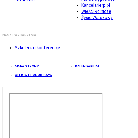
Kancelarierp.pl
Wieści Rolnicze
Życie Warszawy
NASZE WYDARZENIA
Szkolenia i konferencje
MAPA STRONY
KALENDARIUM
OFERTA PRODUKTOWA