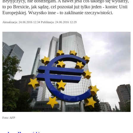
Brytyjczycy, nie dostrzegam. A nawet jeśli coś takiego się wydarzy,
to po Brexicie, jak sądzę, cel pozostał już tylko jeden - koniec Unii
Europejskiej. Wszystko inne - to zaklinanie rzeczywistości.
Aktualizacja:
24.06.2016 12:34
Publikacja:
24.06.2016 12:29
Foto: AFP