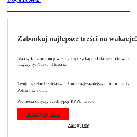
Jerzy Haszczyński
Zabookuj najlepsze treści na wakacje
Skorzystaj z promocji wakacyjnej i zyskaj dodatkowe drukowane
magazyny: Nauka i Historia.
Twoje rzetelne i obiektywne źródło najważniejszych informacji z
Polski i ze świata.
Promocja dotyczy subskrypcji RP.PL na rok.
Subskrybuj teraz!
Zaloguj się