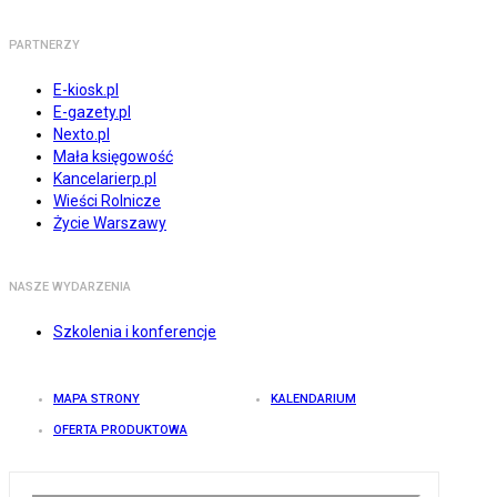
PARTNERZY
E-kiosk.pl
E-gazety.pl
Nexto.pl
Mała księgowość
Kancelarierp.pl
Wieści Rolnicze
Życie Warszawy
NASZE WYDARZENIA
Szkolenia i konferencje
MAPA STRONY
KALENDARIUM
OFERTA PRODUKTOWA