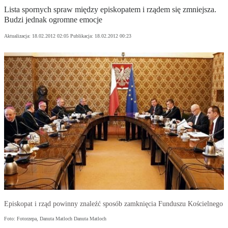
Lista spornych spraw między episkopatem i rządem się zmniejsza.
Budzi jednak ogromne emocje
Aktualizacja:
18.02.2012 02:05
Publikacja:
18.02.2012 00:23
Episkopat i rząd powinny znaleźć sposób zamknięcia Funduszu Kościelnego
Foto: Fotorzepa, Danuta Matloch Danuta Matloch