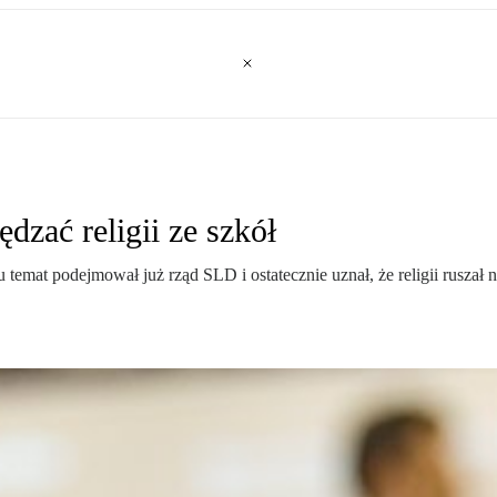
zać religii ze szkół
temat podejmował już rząd SLD i ostatecznie uznał, że religii ruszał n