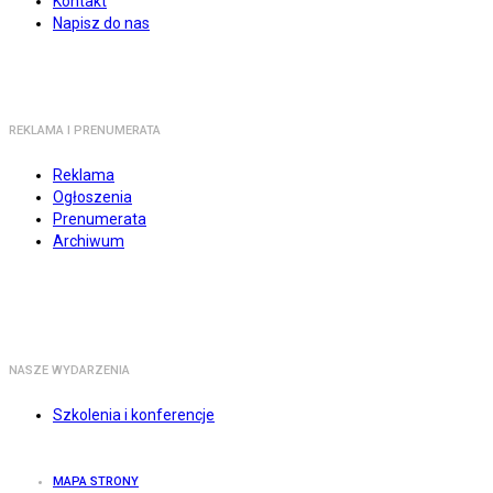
Kontakt
Napisz do nas
REKLAMA I PRENUMERATA
Reklama
Ogłoszenia
Prenumerata
Archiwum
NASZE WYDARZENIA
Szkolenia i konferencje
MAPA STRONY