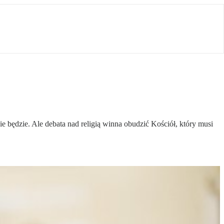
ie będzie. Ale debata nad religią winna obudzić Kościół, który musi