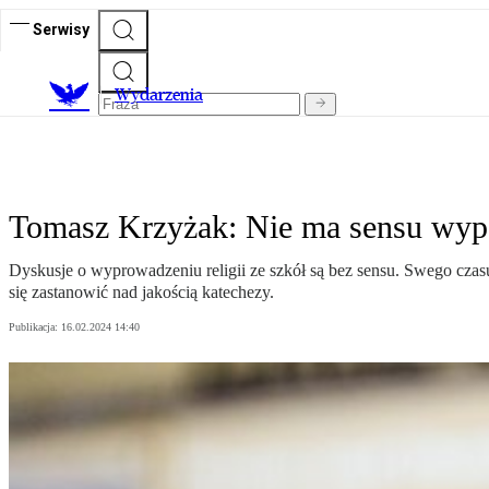
Serwisy
Wydarzenia
Tomasz Krzyżak: Nie ma sensu wypęd
Dyskusje o wyprowadzeniu religii ze szkół są bez sensu. Swego czasu 
się zastanowić nad jakością katechezy.
Publikacja:
16.02.2024 14:40