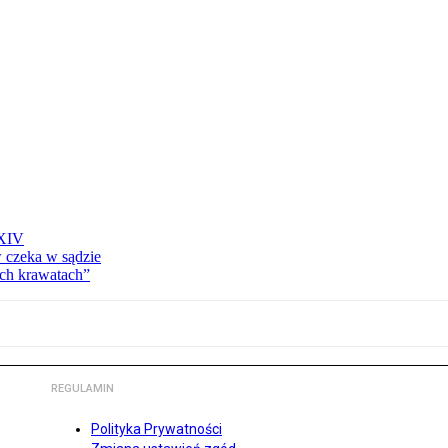
 XIV
w czeka w sądzie
ich krawatach”
REGULAMIN
Polityka Prywatności