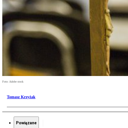
Foto: Adobe stock
Tomasz Krzyżak
Powiązane