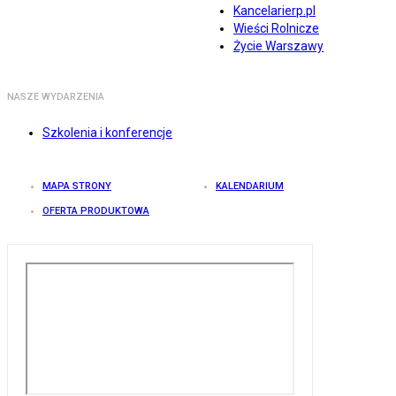
Kancelarierp.pl
Wieści Rolnicze
Życie Warszawy
NASZE WYDARZENIA
Szkolenia i konferencje
MAPA STRONY
KALENDARIUM
OFERTA PRODUKTOWA