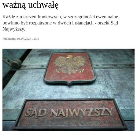
ważną uchwałę
Każde z roszczeń frankowych, w szczególności ewentualne,
powinno być rozpatrzone w dwóch instancjach - orzekł Sąd
Najwyższy.
Publikacja:
03.07.2024 12:19