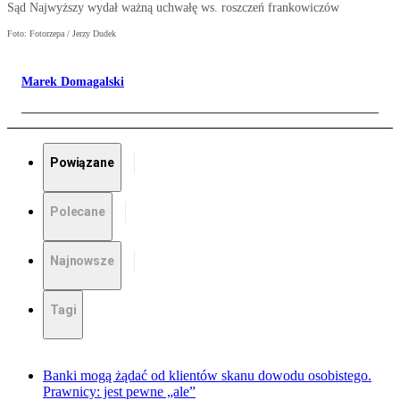
Sąd Najwyższy wydał ważną uchwałę ws. roszczeń frankowiczów
Foto: Fotorzepa / Jerzy Dudek
Marek Domagalski
Powiązane
Polecane
Najnowsze
Tagi
Banki mogą żądać od klientów skanu dowodu osobistego.
Prawnicy: jest pewne „ale”