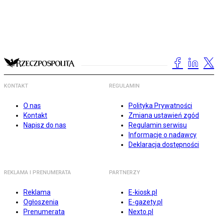
KONTAKT
REGULAMIN
O nas
Polityka Prywatności
Kontakt
Zmiana ustawień zgód
Napisz do nas
Regulamin serwisu
Informacje o nadawcy
Deklaracja dostępności
REKLAMA I PRENUMERATA
PARTNERZY
Reklama
E-kiosk.pl
Ogłoszenia
E-gazety.pl
Prenumerata
Nexto.pl