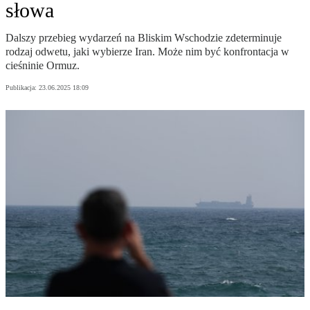
słowa
Dalszy przebieg wydarzeń na Bliskim Wschodzie zdeterminuje
rodzaj odwetu, jaki wybierze Iran. Może nim być konfrontacja w
cieśninie Ormuz.
Publikacja:
23.06.2025 18:09