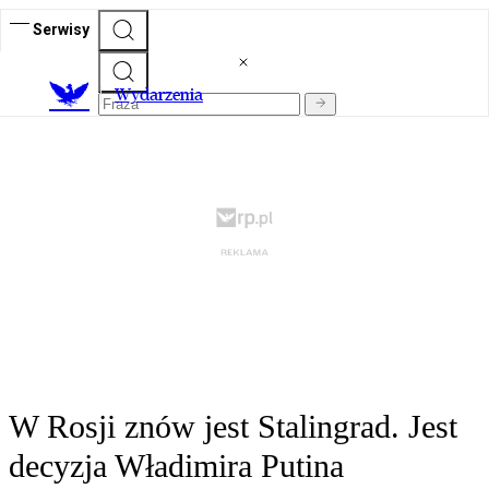
Serwisy
Wydarzenia
W Rosji znów jest Stalingrad. Jest
decyzja Władimira Putina