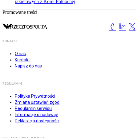
rakietowych z Korei Północnej
Promowane treści
KONTAKT
O nas
Kontakt
Napisz do nas
REGULAMIN
Polityka Prywatności
Zmiana ustawień zgód
Regulamin serwisu
Informacje o nadawcy
Deklaracja dostępności