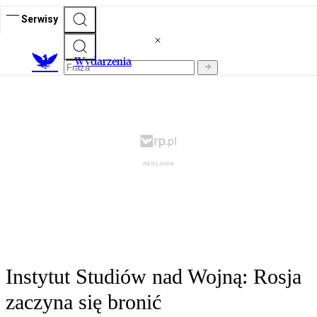
Serwisy
Wydarzenia
Instytut Studiów nad Wojną: Rosja
zaczyna się bronić