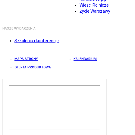
Wieści Rolnicze
Życie Warszawy
NASZE WYDARZENIA
Szkolenia i konferencje
MAPA STRONY
KALENDARIUM
OFERTA PRODUKTOWA