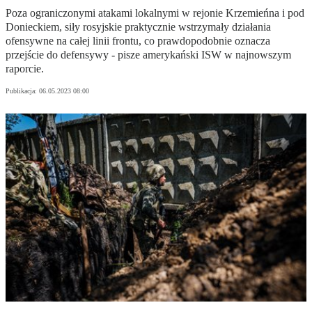
Poza ograniczonymi atakami lokalnymi w rejonie Krzemieńna i pod
Donieckiem, siły rosyjskie praktycznie wstrzymały działania
ofensywne na całej linii frontu, co prawdopodobnie oznacza
przejście do defensywy - pisze amerykański ISW w najnowszym
raporcie.
Publikacja:
06.05.2023 08:00