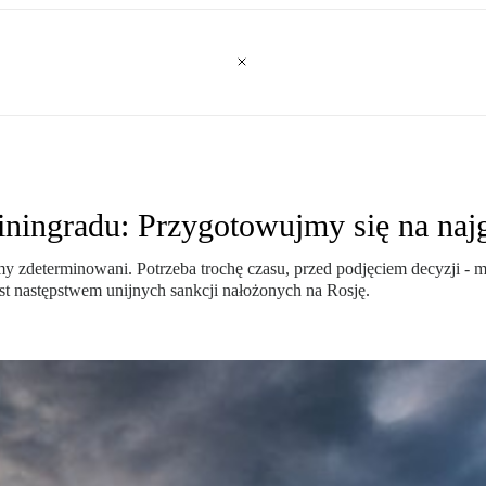
iningradu: Przygotowujmy się na naj
eśmy zdeterminowani. Potrzeba trochę czasu, przed podjęciem decyzji 
st następstwem unijnych sankcji nałożonych na Rosję.