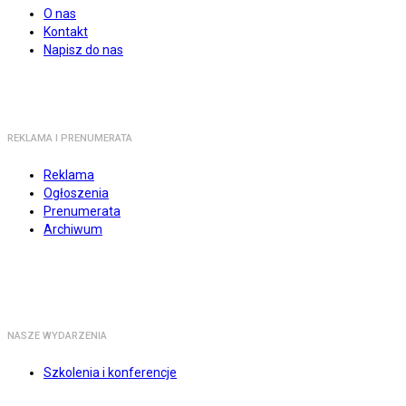
O nas
Kontakt
Napisz do nas
REKLAMA I PRENUMERATA
Reklama
Ogłoszenia
Prenumerata
Archiwum
NASZE WYDARZENIA
Szkolenia i konferencje