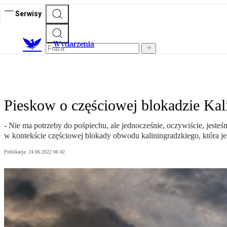
Serwisy
Wydarzenia
Pieskow o częściowej blokadzie Kal
- Nie ma potrzeby do pośpiechu, ale jednocześnie, oczywiście, jest
w kontekście częściowej blokady obwodu kaliningradzkiego, która je
Publikacja:
24.06.2022 06:42