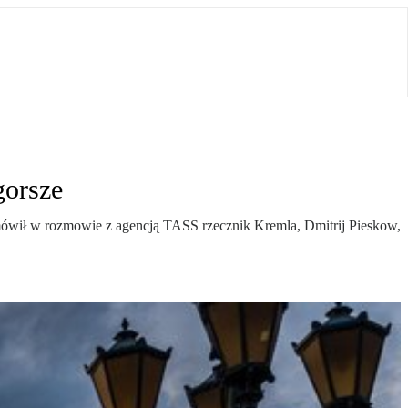
gorsze
- mówił w rozmowie z agencją TASS rzecznik Kremla, Dmitrij Pieskow,