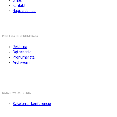
O nas
Kontakt
Napisz do nas
REKLAMA I PRENUMERATA
Reklama
Ogłoszenia
Prenumerata
Archiwum
NASZE WYDARZENIA
Szkolenia i konferencje