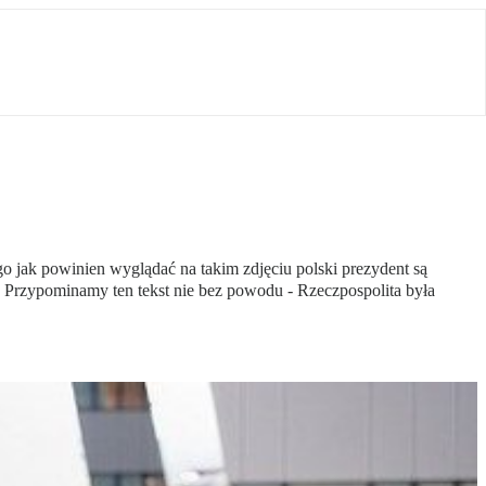
 jak powinien wyglądać na takim zdjęciu polski prezydent są
. Przypominamy ten tekst nie bez powodu - Rzeczpospolita była