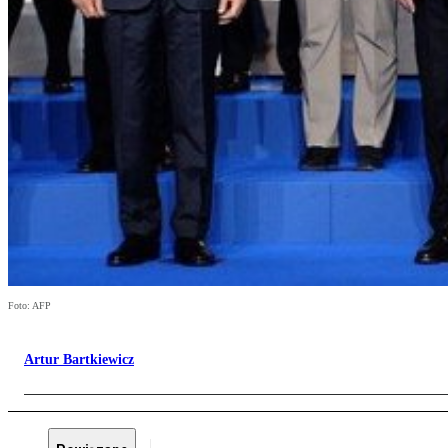
Foto: AFP
Artur Bartkiewicz