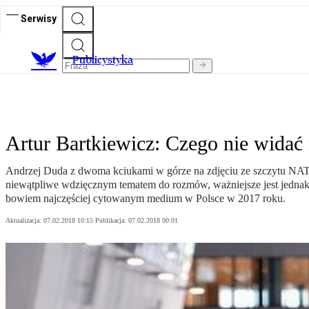
Serwisy
Publicystyka
Artur Bartkiewicz: Czego nie widać
Andrzej Duda z dwoma kciukami w górze na zdjęciu ze szczytu NATO 
niewątpliwe wdzięcznym tematem do rozmów, ważniejsze jest jednak t
bowiem najczęściej cytowanym medium w Polsce w 2017 roku.
Aktualizacja:
07.02.2018 10:15
Publikacja:
07.02.2018 00:01