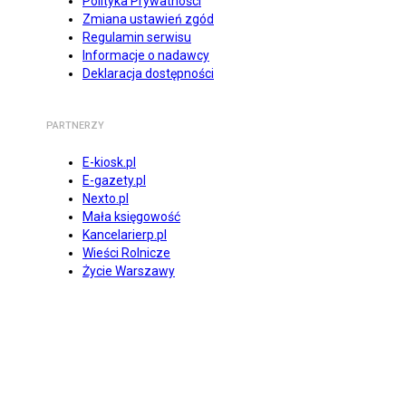
Polityka Prywatności
Zmiana ustawień zgód
Regulamin serwisu
Informacje o nadawcy
Deklaracja dostępności
PARTNERZY
E-kiosk.pl
E-gazety.pl
Nexto.pl
Mała księgowość
Kancelarierp.pl
Wieści Rolnicze
Życie Warszawy