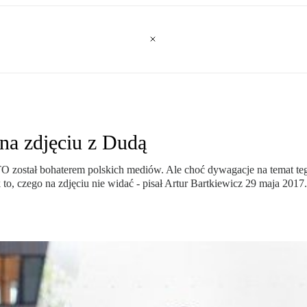
 na zdjęciu z Dudą
został bohaterem polskich mediów. Ale choć dywagacje na temat tego
o, czego na zdjęciu nie widać - pisał Artur Bartkiewicz 29 maja 2017