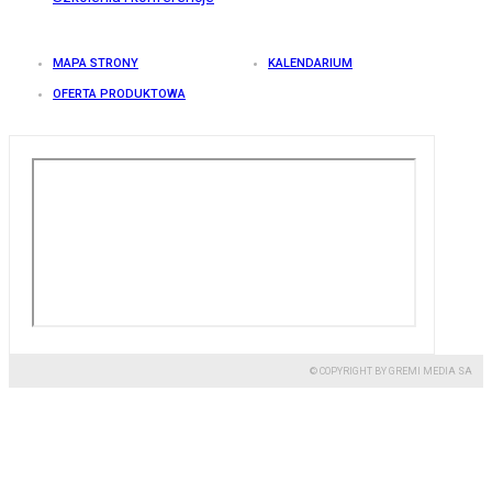
MAPA STRONY
KALENDARIUM
OFERTA PRODUKTOWA
© COPYRIGHT BY GREMI MEDIA SA