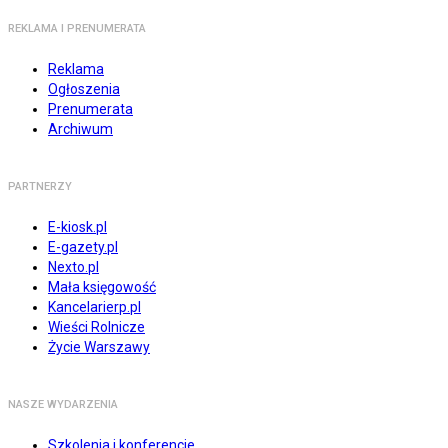
REKLAMA I PRENUMERATA
Reklama
Ogłoszenia
Prenumerata
Archiwum
PARTNERZY
E-kiosk.pl
E-gazety.pl
Nexto.pl
Mała księgowość
Kancelarierp.pl
Wieści Rolnicze
Życie Warszawy
NASZE WYDARZENIA
Szkolenia i konferencje