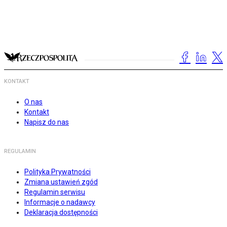
KONTAKT
O nas
Kontakt
Napisz do nas
REGULAMIN
Polityka Prywatności
Zmiana ustawień zgód
Regulamin serwisu
Informacje o nadawcy
Deklaracja dostępności