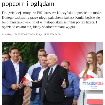
popcorn i oglądam
Do „wielkiej smuty” w PiS Jarosław Kaczyński dopuścić nie może.
Dlatego wskazany przez niego paluchem Łukasz Kmita będzie się
bił o marszałkowski fotel w małopolskim sejmiku po raz trzeci. I
będzie to ostatni raz, kiedy spadochroniarz wygra.
Aktualizacja:
24.06.2024 07:24
Publikacja:
24.06.2024 04:30