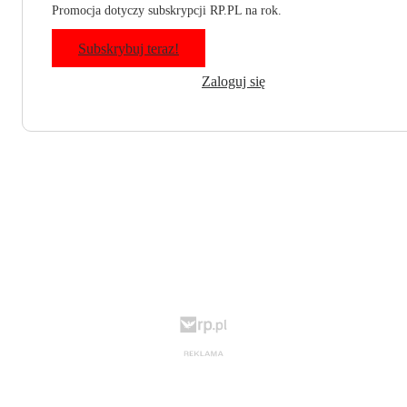
Promocja dotyczy subskrypcji RP.PL na rok.
Subskrybuj teraz!
Zaloguj się