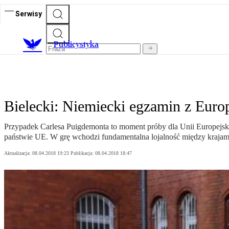
Serwisy
Publicystyka
Bielecki: Niemiecki egzamin z Euro
Przypadek Carlesa Puigdemonta to moment próby dla Unii Europejskie
państwie UE. W grę wchodzi fundamentalna lojalność między krajami
Aktualizacja:
08.04.2018 19:23
Publikacja:
08.04.2018 18:47