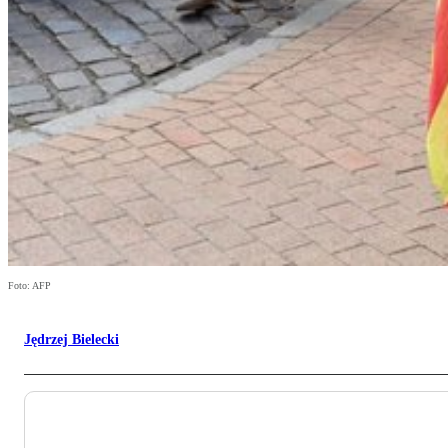
Foto: AFP
Jędrzej Bielecki