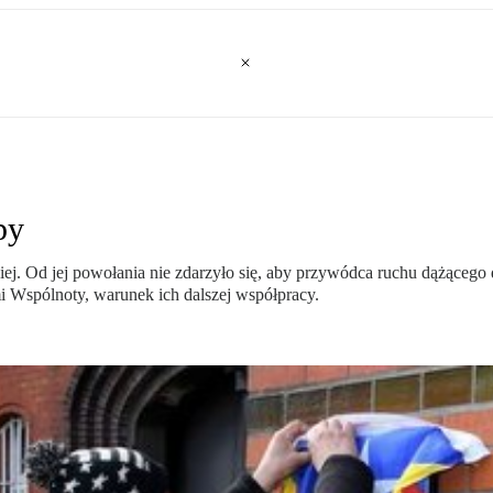
py
j. Od jej powołania nie zdarzyło się, aby przywódca ruchu dążącego 
 Wspólnoty, warunek ich dalszej współpracy.