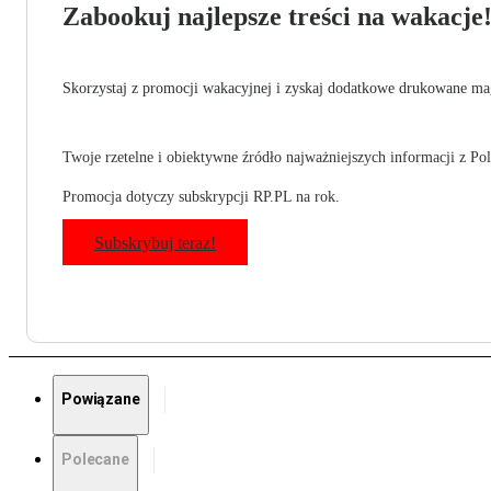
Zabookuj najlepsze treści na wakacje
Skorzystaj z promocji wakacyjnej i zyskaj dodatkowe drukowane mag
Twoje rzetelne i obiektywne źródło najważniejszych informacji z Pols
Promocja dotyczy subskrypcji RP.PL na rok.
Subskrybuj teraz!
Powiązane
Polecane