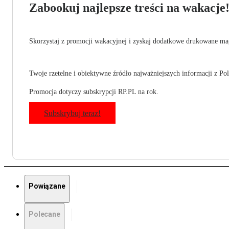
Zabookuj najlepsze treści na wakacje
Skorzystaj z promocji wakacyjnej i zyskaj dodatkowe drukowane mag
Twoje rzetelne i obiektywne źródło najważniejszych informacji z Pols
Promocja dotyczy subskrypcji RP.PL na rok.
Subskrybuj teraz!
Powiązane
Polecane