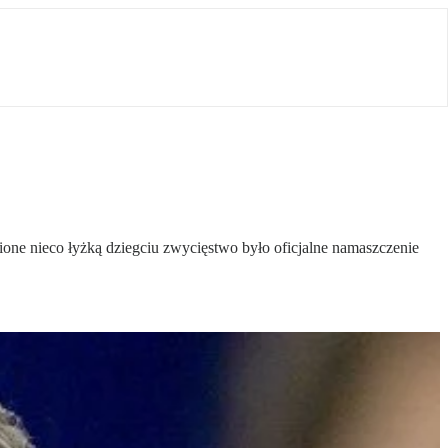
ne nieco łyżką dziegciu zwycięstwo było oficjalne namaszczenie