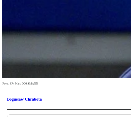
Foto: EP/ Marc DOSSMANN
Bogusław Chrabota