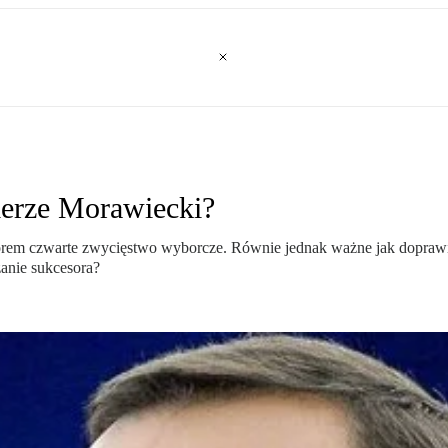
ierze Morawiecki?
orem czwarte zwycięstwo wyborcze. Równie jednak ważne jak doprawio
anie sukcesora?