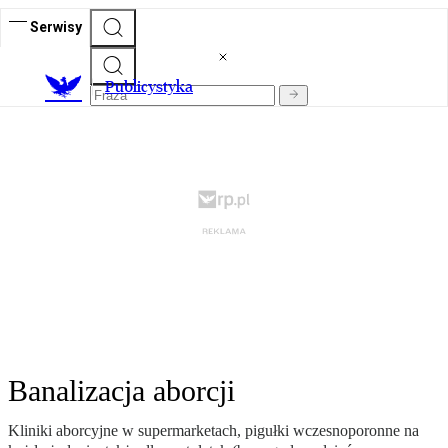
Serwisy
Publicystyka
Banalizacja aborcji
Kliniki aborcyjne w supermarketach, pigułki wczesnoporonne na