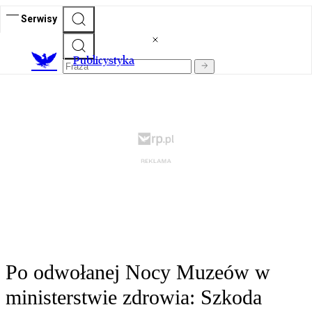
Serwisy
Publicystyka
Po odwołanej Nocy Muzeów w
ministerstwie zdrowia: Szkoda