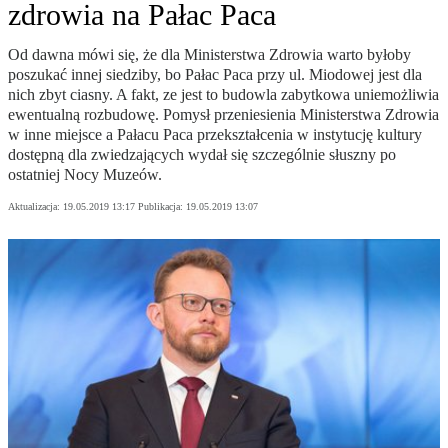
zdrowia na Pałac Paca
Od dawna mówi się, że dla Ministerstwa Zdrowia warto byłoby
poszukać innej siedziby, bo Pałac Paca przy ul. Miodowej jest dla
nich zbyt ciasny. A fakt, ze jest to budowla zabytkowa uniemożliwia
ewentualną rozbudowę. Pomysł przeniesienia Ministerstwa Zdrowia
w inne miejsce a Pałacu Paca przekształcenia w instytucję kultury
dostępną dla zwiedzających wydał się szczególnie słuszny po
ostatniej Nocy Muzeów.
Aktualizacja:
19.05.2019 13:17
Publikacja:
19.05.2019 13:07