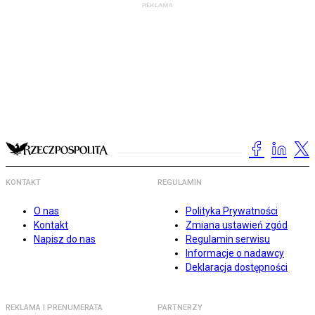
KONTAKT
REGULAMIN
O nas
Polityka Prywatności
Kontakt
Zmiana ustawień zgód
Napisz do nas
Regulamin serwisu
Informacje o nadawcy
Deklaracja dostępności
REKLAMA I PRENUMERATA
PARTNERZY