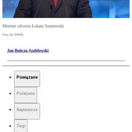
Minister zdrowia Łukasz Szumowski
Foto: fot. KPRM
Jan Bończa-Szabłowski
Powiązane
Polecane
Najnowsze
Tagi