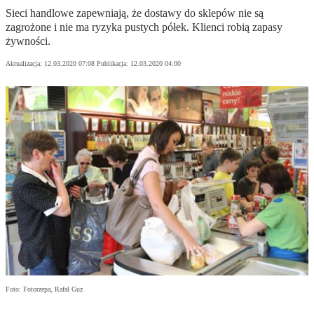
Sieci handlowe zapewniają, że dostawy do sklepów nie są
zagrożone i nie ma ryzyka pustych półek. Klienci robią zapasy
żywności.
Aktualizacja:
12.03.2020 07:08
Publikacja:
12.03.2020 04:00
Foto: Fotorzepa, Rafał Guz