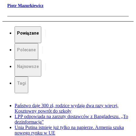
Piotr Mazurkiewicz
Powiązane
Polecane
Najnowsze
Tagi
Państwo daje 300 zł, rodzice wydają dwa razy więcej.
Kosztowny powrót do szkoły
LPP odpowiada na zarzuty dostawców z Bangladeszu. „To
dezinformacja”
Unia Putina istnieje już tylko na papierze. Armenia szuka
nowego rynku w UE