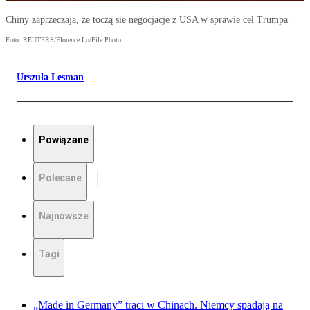
Chiny zaprzeczaja, że toczą sie negocjacje z USA w sprawie ceł Trumpa
Foto: REUTERS/Florence Lo/File Photo
Urszula Lesman
Powiązane
Polecane
Najnowsze
Tagi
„Made in Germany” traci w Chinach. Niemcy spadają na