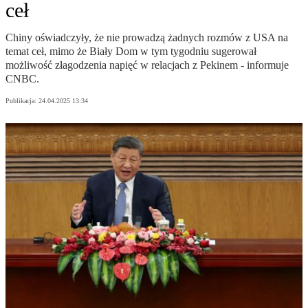
ceł
Chiny oświadczyły, że nie prowadzą żadnych rozmów z USA na
temat ceł, mimo że Biały Dom w tym tygodniu sugerował
możliwość złagodzenia napięć w relacjach z Pekinem - informuje
CNBC.
Publikacja:
24.04.2025 13:34