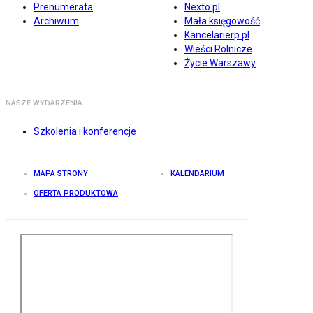
Prenumerata
Nexto.pl
Archiwum
Mała księgowość
Kancelarierp.pl
Wieści Rolnicze
Życie Warszawy
NASZE WYDARZENIA
Szkolenia i konferencje
MAPA STRONY
KALENDARIUM
OFERTA PRODUKTOWA