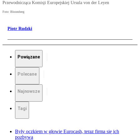
Przewodnicząca Komisji Europejskiej Ursula von der Leyen
Foto: Bloomberg
Piotr Rudzki
Powiązane
Polecane
Najnowsze
Tagi
Były oczkiem w głowie Eurocash, teraz firma się ich
pozbywa