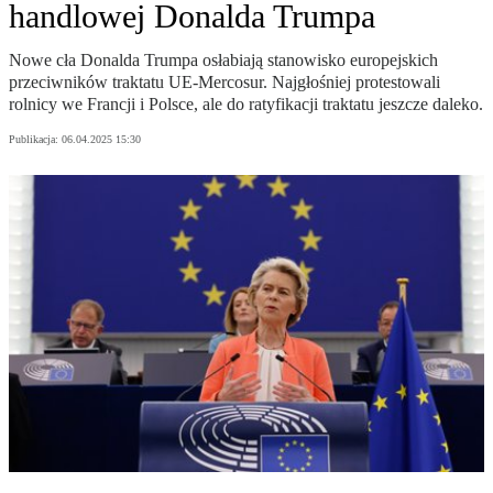
handlowej Donalda Trumpa
Nowe cła Donalda Trumpa osłabiają stanowisko europejskich
przeciwników traktatu UE-Mercosur. Najgłośniej protestowali
rolnicy we Francji i Polsce, ale do ratyfikacji traktatu jeszcze daleko.
Publikacja:
06.04.2025 15:30