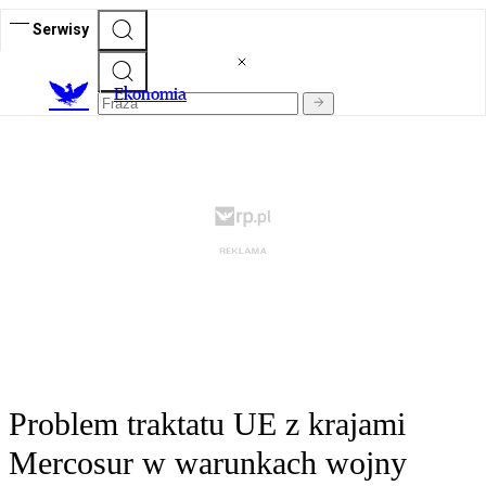
Serwisy
Ekonomia
Problem traktatu UE z krajami
Mercosur w warunkach wojny