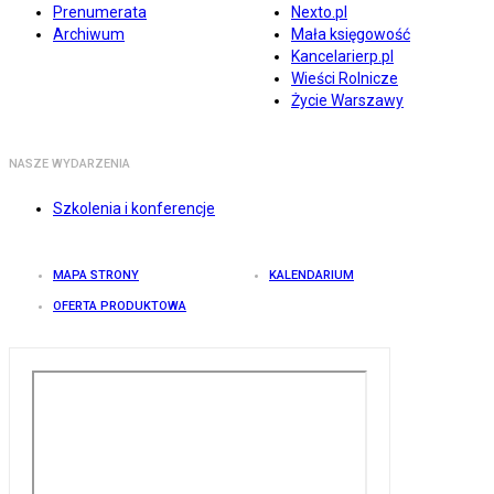
Prenumerata
Nexto.pl
Archiwum
Mała księgowość
Kancelarierp.pl
Wieści Rolnicze
Życie Warszawy
NASZE WYDARZENIA
Szkolenia i konferencje
MAPA STRONY
KALENDARIUM
OFERTA PRODUKTOWA