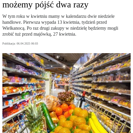
możemy pójść dwa razy
W tym roku w kwietniu mamy w kalendarzu dwie niedziele
handlowe. Pierwsza wypada 13 kwietnia, tydzień przed
Wielkanocą. Po raz drugi zakupy w niedzielę będziemy mogli
zrobić tuż przed majówką, 27 kwietnia.
Publikacja:
06.04.2025 06:03