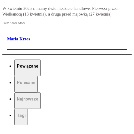
W kwietniu 2025 r. mamy dwie niedziele handlowe. Pierwsza przed
Wielkanocą (13 kwietnia), a druga przed majówką (27 kwietnia)
Foto: Adobe Stock
Maria Krzos
Powiązane
Polecane
Najnowsze
Tagi