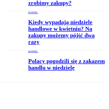
zrobimy zakupy?
HANDEL
Kiedy wypadają niedziele
handlowe w kwietniu? Na
zakupy możemy pójść dwa
razy
HANDEL
Polacy pogodzili się z zakazem
handlu w niedzielę