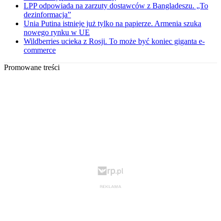
LPP odpowiada na zarzuty dostawców z Bangladeszu. „To
dezinformacja”
Unia Putina istnieje już tylko na papierze. Armenia szuka
nowego rynku w UE
Wildberries ucieka z Rosji. To może być koniec giganta e-
commerce
Promowane treści