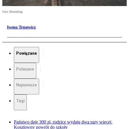
Foto: Bloomberg
Iwona Trusewicz
Powiązane
Polecane
Najnowsze
Tagi
Państwo daje 300 zł, rodzice wydają dwa razy więcej.
Kosztowny powrót do szkoły