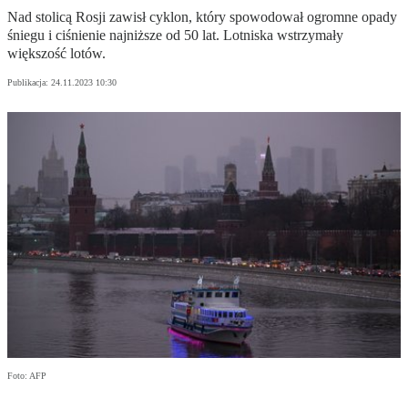
Nad stolicą Rosji zawisł cyklon, który spowodował ogromne opady
śniegu i ciśnienie najniższe od 50 lat. Lotniska wstrzymały
większość lotów.
Publikacja:
24.11.2023 10:30
Foto: AFP