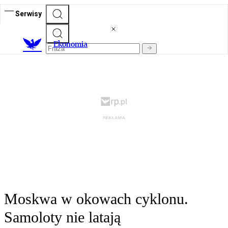
Serwisy
Ekonomia
Moskwa w okowach cyklonu.
Samoloty nie latają