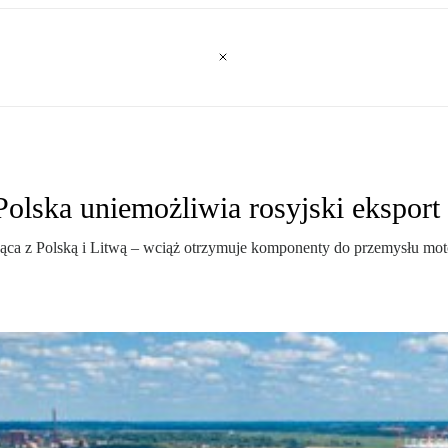
Polska uniemożliwia rosyjski eksport
ząca z Polską i Litwą – wciąż otrzymuje komponenty do przemysłu mot