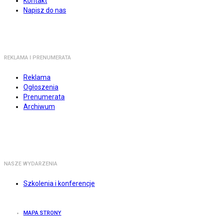
Kontakt
Napisz do nas
REKLAMA I PRENUMERATA
Reklama
Ogłoszenia
Prenumerata
Archiwum
NASZE WYDARZENIA
Szkolenia i konferencje
MAPA STRONY