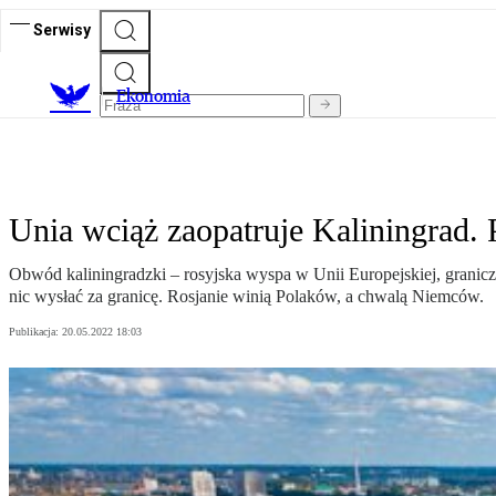
Serwisy
Ekonomia
Unia wciąż zaopatruje Kaliningrad. 
Obwód kaliningradzki – rosyjska wyspa w Unii Europejskiej, granic
nic wysłać za granicę. Rosjanie winią Polaków, a chwalą Niemców.
Publikacja:
20.05.2022 18:03