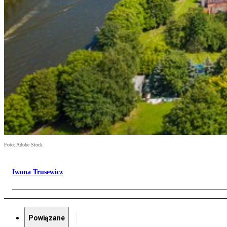
Foto: Adobe Stock
Iwona Trusewicz
Powiązane