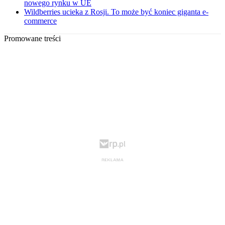
nowego rynku w UE
Wildberries ucieka z Rosji. To może być koniec giganta e-
commerce
Promowane treści