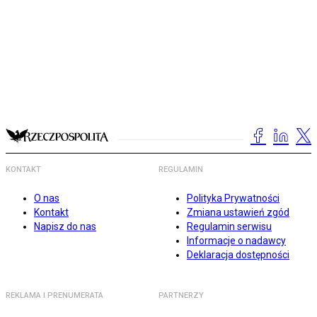
KONTAKT
REGULAMIN
O nas
Polityka Prywatności
Kontakt
Zmiana ustawień zgód
Napisz do nas
Regulamin serwisu
Informacje o nadawcy
Deklaracja dostępności
REKLAMA I PRENUMERATA
PARTNERZY