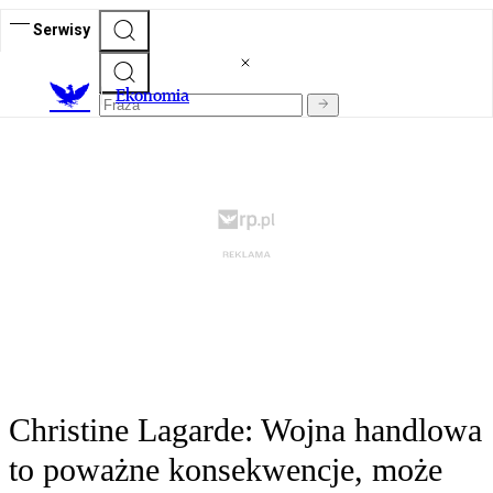
Serwisy
Ekonomia
Christine Lagarde: Wojna handlowa
to poważne konsekwencje, może