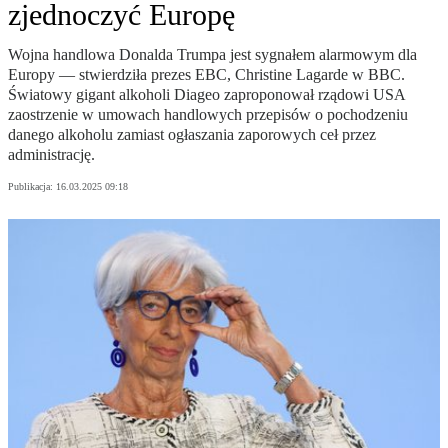
zjednoczyć Europę
Wojna handlowa Donalda Trumpa jest sygnałem alarmowym dla
Europy — stwierdziła prezes EBC, Christine Lagarde w BBC.
Światowy gigant alkoholi Diageo zaproponował rządowi USA
zaostrzenie w umowach handlowych przepisów o pochodzeniu
danego alkoholu zamiast ogłaszania zaporowych ceł przez
administrację.
Publikacja:
16.03.2025 09:18