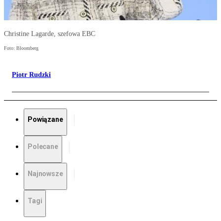
Christine Lagarde, szefowa EBC
Foto: Bloomberg
Piotr Rudzki
Powiązane
Polecane
Najnowsze
Tagi