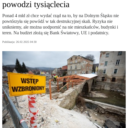
powodzi tysiąclecia
Ponad 4 mld zł chce wydać rząd na to, by na Dolnym Śląsku nie
powtórzyła się powódź w tak destrukcyjnej skali. Ryzyka nie
unikniemy, ale można uodpornić na nie mieszkańców, budynki i
teren. Na budżet złożą się Bank Światowy, UE i podatnicy.
Publikacja:
26.02.2025 04:30