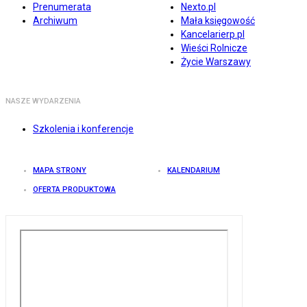
Prenumerata
Nexto.pl
Archiwum
Mała księgowość
Kancelarierp.pl
Wieści Rolnicze
Życie Warszawy
NASZE WYDARZENIA
Szkolenia i konferencje
MAPA STRONY
KALENDARIUM
OFERTA PRODUKTOWA