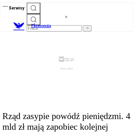
Serwisy
Ekonomia
Rząd zasypie powódź pieniędzmi. 4
mld zł mają zapobiec kolejnej