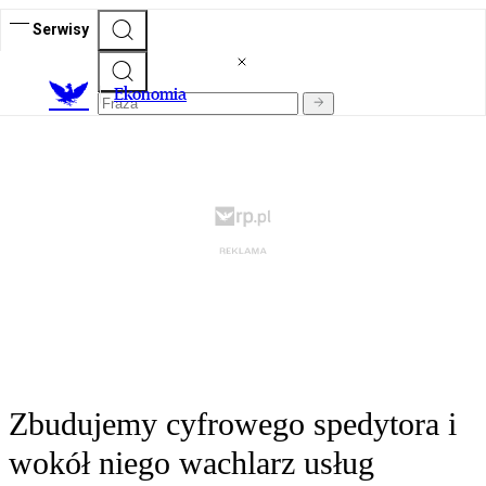
Serwisy
Ekonomia
Zbudujemy cyfrowego spedytora i
wokół niego wachlarz usług