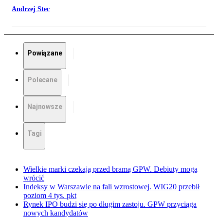
Andrzej Stec
Powiązane
Polecane
Najnowsze
Tagi
Wielkie marki czekają przed bramą GPW. Debiuty mogą
wrócić
Indeksy w Warszawie na fali wzrostowej. WIG20 przebił
poziom 4 tys. pkt
Rynek IPO budzi się po długim zastoju. GPW przyciąga
nowych kandydatów