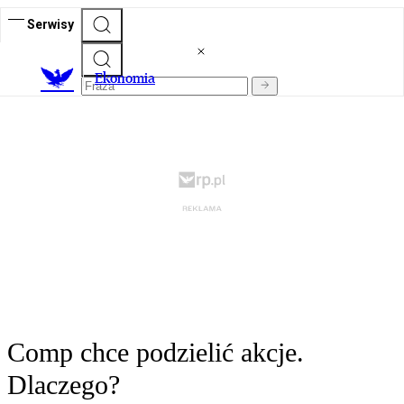
Serwisy
Ekonomia
Comp chce podzielić akcje.
Dlaczego?