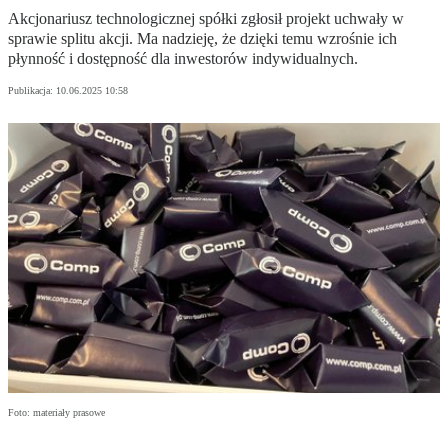
Akcjonariusz technologicznej spółki zgłosił projekt uchwały w
sprawie splitu akcji. Ma nadzieję, że dzięki temu wzrośnie ich
płynność i dostępność dla inwestorów indywidualnych.
Publikacja:
10.06.2025 10:58
Foto: materiały prasowe