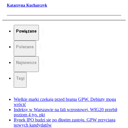
Katarzyna Kucharczyk
Powiązane
Polecane
Najnowsze
Tagi
Wielkie marki czekają przed bramą GPW. Debiuty mogą
wrócić
Indeksy w Warszawie na fali wzrostowej. WIG20 przebił
poziom 4 tys. pkt
Rynek IPO budzi się po długim zastoju. GPW przyciąga
nowych kandydatów