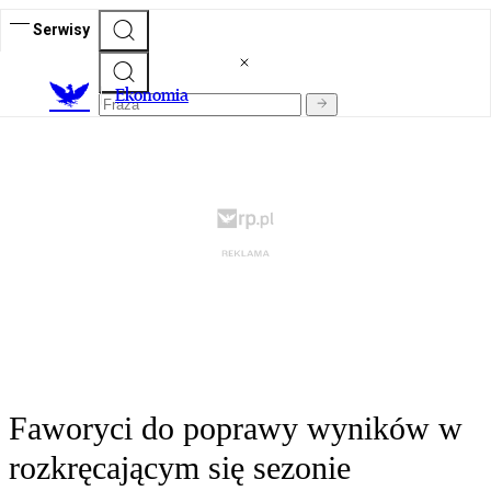
Serwisy
Ekonomia
Faworyci do poprawy wyników w
rozkręcającym się sezonie