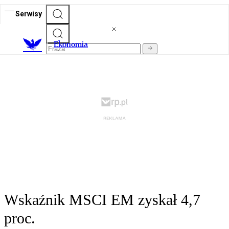
Serwisy
Ekonomia
Wskaźnik MSCI EM zyskał 4,7
proc.