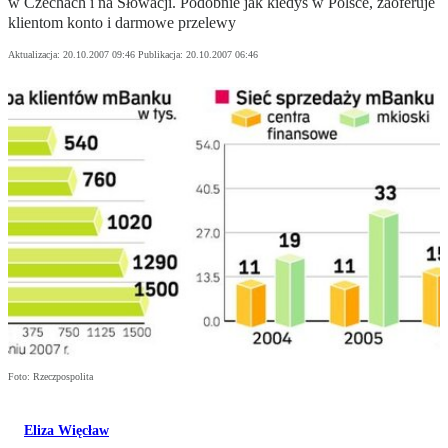
w Czechach i na Słowacji. Podobnie jak kiedyś w Polsce, zaoferuje
klientom konto i darmowe przelewy
Aktualizacja:
20.10.2007 09:46
Publikacja:
20.10.2007 06:46
Foto: Rzeczpospolita
Eliza Więcław