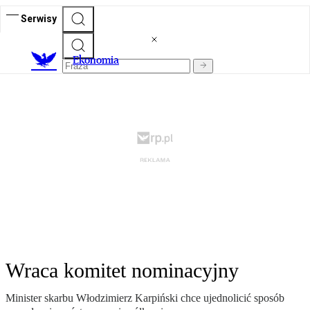
Serwisy
Ekonomia
Wraca komitet nominacyjny
Minister skarbu Włodzimierz Karpiński chce ujednolicić sposób