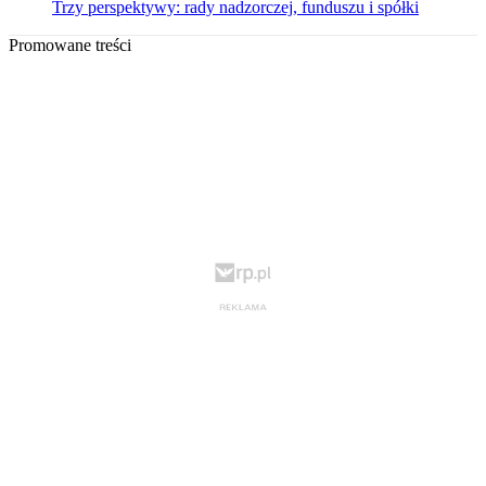
Trzy perspektywy: rady nadzorczej, funduszu i spółki
Promowane treści