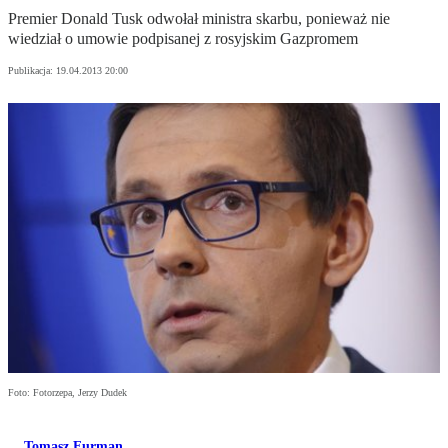
Premier Donald Tusk odwołał ministra skarbu, ponieważ nie
wiedział o umowie podpisanej z rosyjskim Gazpromem
Publikacja:
19.04.2013 20:00
Foto: Fotorzepa, Jerzy Dudek
Tomasz Furman