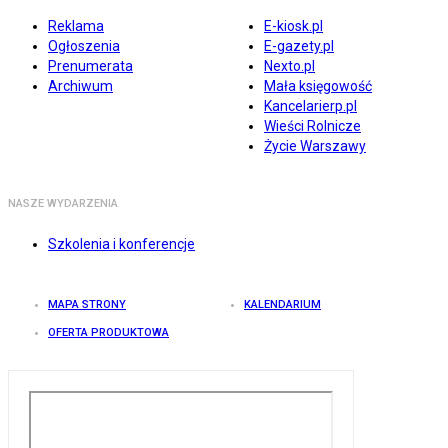
Reklama
E-kiosk.pl
Ogłoszenia
E-gazety.pl
Prenumerata
Nexto.pl
Archiwum
Mała księgowość
Kancelarierp.pl
Wieści Rolnicze
Życie Warszawy
NASZE WYDARZENIA
Szkolenia i konferencje
MAPA STRONY
KALENDARIUM
OFERTA PRODUKTOWA