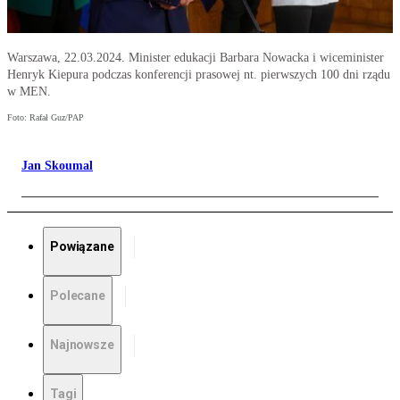
Warszawa, 22.03.2024. Minister edukacji Barbara Nowacka i wiceminister
Henryk Kiepura podczas konferencji prasowej nt. pierwszych 100 dni rządu
w MEN.
Foto: Rafał Guz/PAP
Jan Skoumal
Powiązane
Polecane
Najnowsze
Tagi