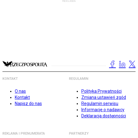
KONTAKT
REGULAMIN
O nas
Polityka Prywatności
Kontakt
Zmiana ustawień zgód
Napisz do nas
Regulamin serwisu
Informacje o nadawcy
Deklaracja dostępności
REKLAMA I PRENUMERATA
PARTNERZY