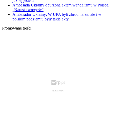
już tej jesieni
Ambasada Ukrainy oburzona aktem wandalizmu w Polsce.
„Narasta wrogość”
Ambasador Ukrainy: W UPA byli zbrodniarze, ale i w
polskim podziemiu były takie akty
Promowane treści