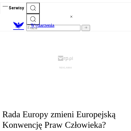
Serwisy
Wydarzenia
Rada Europy zmieni Europejską
Konwencję Praw Człowieka?