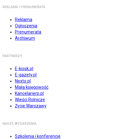
REKLAMA I PRENUMERATA
Reklama
Ogłoszenia
Prenumerata
Archiwum
PARTNERZY
E-kiosk.pl
E-gazety.pl
Nexto.pl
Mała księgowość
Kancelarierp.pl
Wieści Rolnicze
Życie Warszawy
NASZE WYDARZENIA
Szkolenia i konferencje