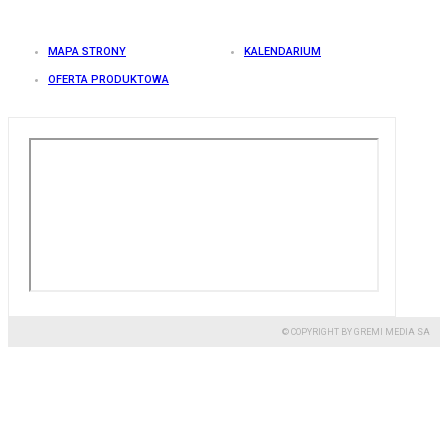
MAPA STRONY
KALENDARIUM
OFERTA PRODUKTOWA
© COPYRIGHT BY GREMI MEDIA SA