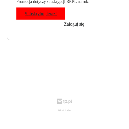
Promocja dotyczy subskrypcji RP.PL na rok.
Subskrybuj teraz!
Zaloguj się