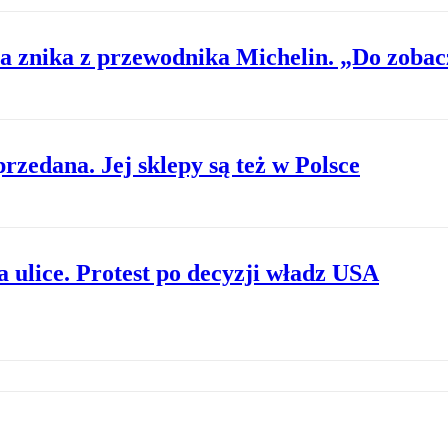
ta znika z przewodnika Michelin. „Do zobac
rzedana. Jej sklepy są też w Polsce
 ulice. Protest po decyzji władz USA