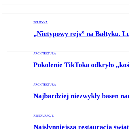
POLITYKA
„Nietypowy rejs” na Bałtyku. Lu
ARCHITEKTURA
Pokolenie TikToka odkryło „koś
ARCHITEKTURA
Najbardziej niezwykły basen n
RESTAURACJE
Najsłynniejsza restauracja świa