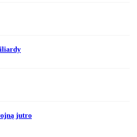
iliardy
ojną jutro