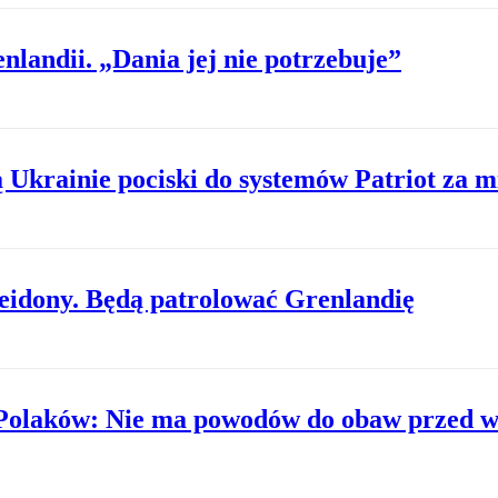
andii. „Dania jej nie potrzebuje”
ą Ukrainie pociski do systemów Patriot za m
eidony. Będą patrolować Grenlandię
 Polaków: Nie ma powodów do obaw przed w