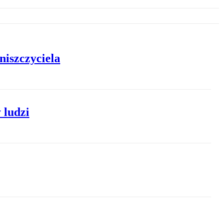
niszczyciela
 ludzi