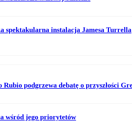
a spektakularna instalacja Jamesa Turrella
o Rubio podgrzewa debatę o przyszłości Gr
ia wśród jego priorytetów