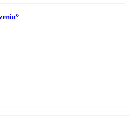
zenia”