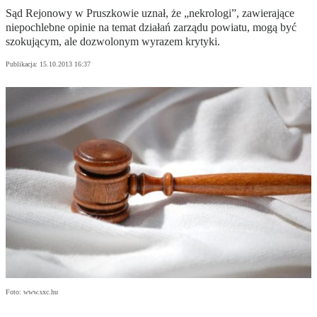
Sąd Rejonowy w Pruszkowie uznał, że „nekrologi”, zawierające
niepochlebne opinie na temat działań zarządu powiatu, mogą być
szokującym, ale dozwolonym wyrazem krytyki.
Publikacja:
15.10.2013 16:37
Foto: www.sxc.hu