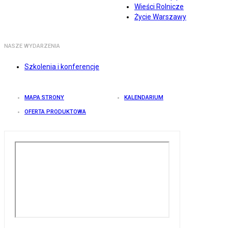
Wieści Rolnicze
Życie Warszawy
NASZE WYDARZENIA
Szkolenia i konferencje
MAPA STRONY
KALENDARIUM
OFERTA PRODUKTOWA