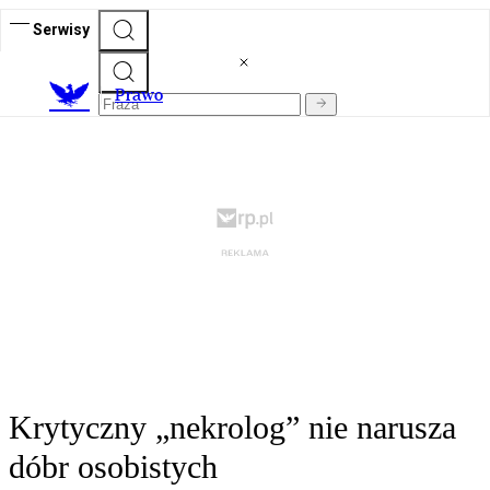
Serwisy
Prawo
Krytyczny „nekrolog” nie narusza
dóbr osobistych