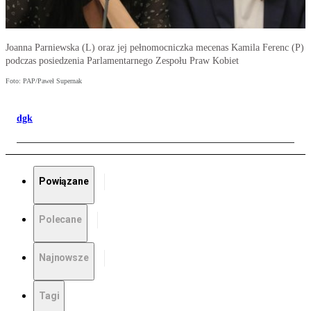
Joanna Parniewska (L) oraz jej pełnomocniczka mecenas Kamila Ferenc (P)
podczas posiedzenia Parlamentarnego Zespołu Praw Kobiet
Foto: PAP/Paweł Supernak
dgk
Powiązane
Polecane
Najnowsze
Tagi