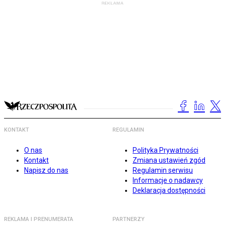
KONTAKT
REGULAMIN
O nas
Polityka Prywatności
Kontakt
Zmiana ustawień zgód
Napisz do nas
Regulamin serwisu
Informacje o nadawcy
Deklaracja dostępności
REKLAMA I PRENUMERATA
PARTNERZY