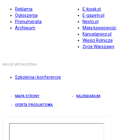
Reklama
E-kiosk.pl
Ogłoszenia
E-gazety.pl
Prenumerata
Nexto.pl
Archiwum
Mała księgowość
Kancelarierp.pl
Wieści Rolnicze
Życie Warszawy
NASZE WYDARZENIA
Szkolenia i konferencje
MAPA STRONY
KALENDARIUM
OFERTA PRODUKTOWA