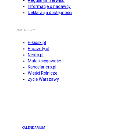
Regulamin serwisu
Informacje o nadawcy
Deklaracja dostępności
PARTNERZY
E-kiosk.pl
E-gazety.pl
Nexto.pl
Mała księgowość
Kancelarierp.pl
Wieści Rolnicze
Życie Warszawy
KALENDARIUM