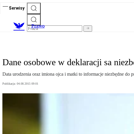
Serwisy
Prawo
Dane osobowe w deklaracji sa niezbę
Data urodzenia oraz imiona ojca i matki to informacje niezbędne d
Publikacja:
04.08.2015 09:01