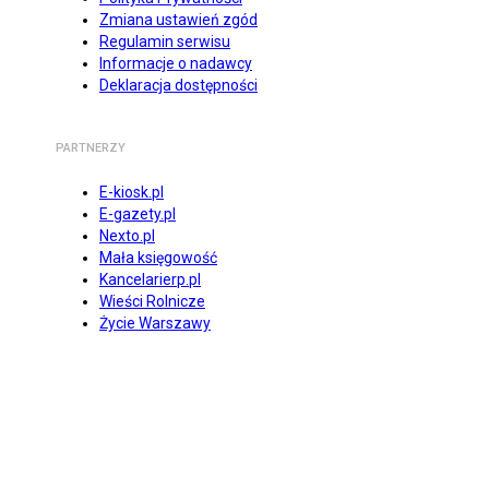
Zmiana ustawień zgód
Regulamin serwisu
Informacje o nadawcy
Deklaracja dostępności
PARTNERZY
E-kiosk.pl
E-gazety.pl
Nexto.pl
Mała księgowość
Kancelarierp.pl
Wieści Rolnicze
Życie Warszawy