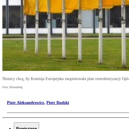
Niemcy chcą, by Komisja Europejska zaopiniowała plan restrukturyzacji Opl
Foto: Bloomberg
Piotr Aleksandrowicz
,
Piotr Rudzki
Powiązane