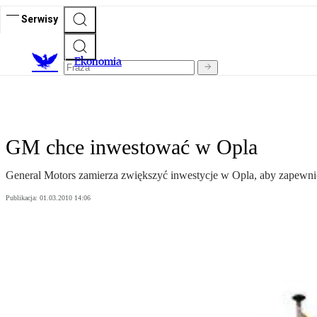
Serwisy
Ekonomia
GM chce inwestować w Opla
General Motors zamierza zwiększyć inwestycje w Opla, aby zapewn
Publikacja:
01.03.2010 14:06