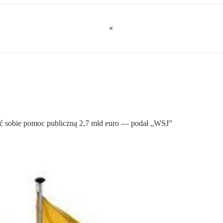
ić sobie pomoc publiczną 2,7 mld euro — podał „WSJ”