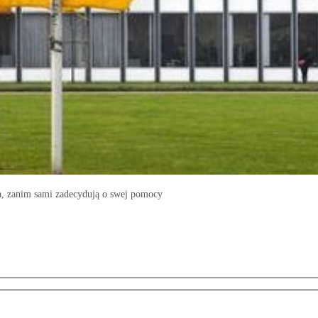
a, zanim sami zadecydują o swej pomocy