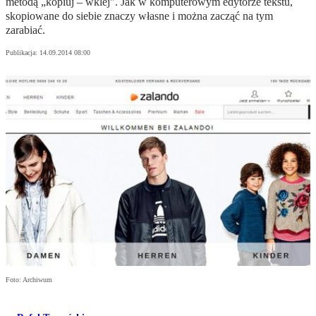
metodą „kopiuj – wklej". Jak w komputerowym edytorze tekstu,
skopiowane do siebie znaczy własne i można zacząć na tym
zarabiać.
Publikacja:
14.09.2014 08:00
Foto: Archiwum