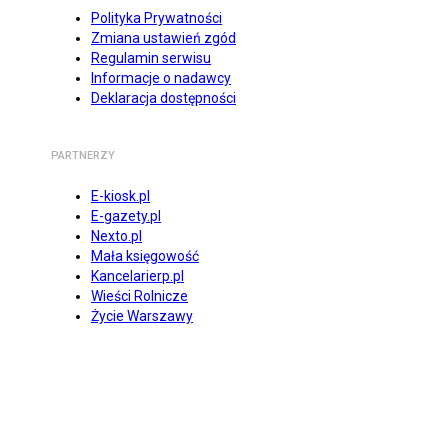
Polityka Prywatności
Zmiana ustawień zgód
Regulamin serwisu
Informacje o nadawcy
Deklaracja dostępności
PARTNERZY
E-kiosk.pl
E-gazety.pl
Nexto.pl
Mała księgowość
Kancelarierp.pl
Wieści Rolnicze
Życie Warszawy