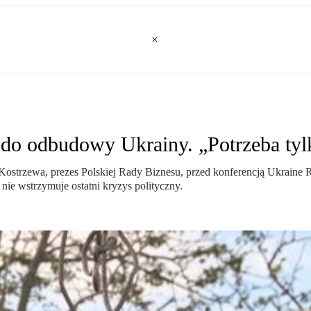
 do odbudowy Ukrainy. „Potrzeba tyl
ch Kostrzewa, prezes Polskiej Rady Biznesu, przed konferencją Ukrai
 nie wstrzymuje ostatni kryzys polityczny.