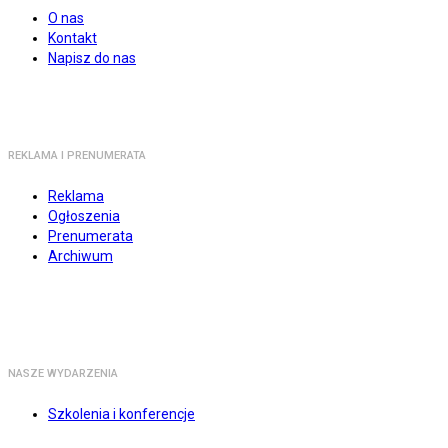
O nas
Kontakt
Napisz do nas
REKLAMA I PRENUMERATA
Reklama
Ogłoszenia
Prenumerata
Archiwum
NASZE WYDARZENIA
Szkolenia i konferencje