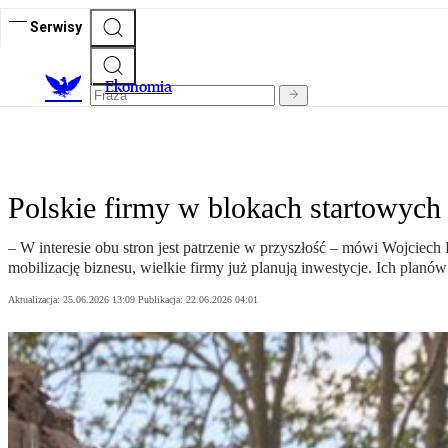
Serwisy
Ekonomia
Polskie firmy w blokach startowych
– W interesie obu stron jest patrzenie w przyszłość – mówi Wojcie
mobilizację biznesu, wielkie firmy już planują inwestycje. Ich planów
Aktualizacja:
25.06.2026 13:09
Publikacja:
22.06.2026 04:01