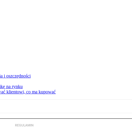
a i oszczędności
kę na rynku
wać klientowi, co ma kupować
REGULAMIN