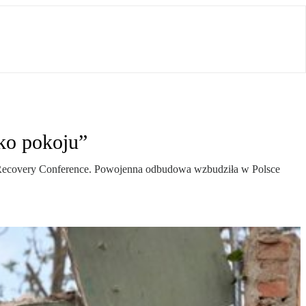
ko pokoju”
ne Recovery Conference. Powojenna odbudowa wzbudziła w Polsce